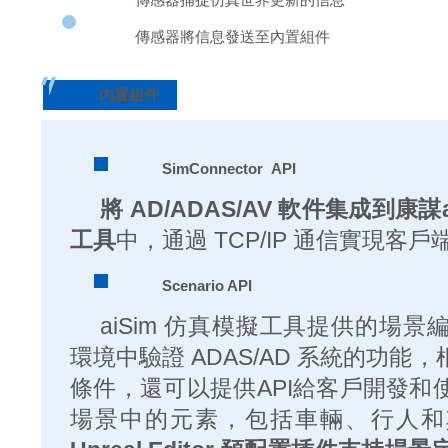
傳感器將信息發送至內置組件
內置組件
SimConnector API
將 AD/ADAS/AV 軟件
集成到康謀a
工具
中，通過 TCP/IP 通信實現客
Scenario API
aiSim 仿真模擬工具提供的場
環境中驗證 ADAS/AD 系統的功
條件，還可以提供API給客戶開發和
場景中的元素，包括車輛、行人和