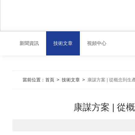
新聞資訊
技術文章
視頻中心
當前位置：
首頁
>
技術文章
>
康謀方案 | 從概念到
康謀方案 | 