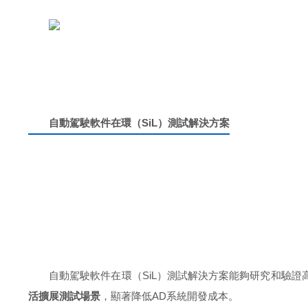
自動駕駛軟件在環（SiL）測試解決方案
自動駕駛軟件在環（SiL）測試解決方案能夠研究和驗證
活擴展測試場景
，顯著降低AD系統開發成本。