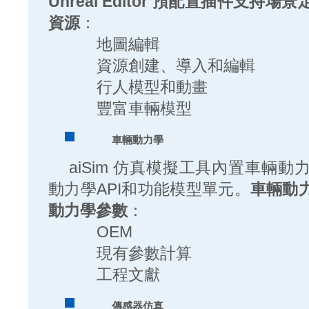
Unreal Editor 預配置插件支
資源
：
地圖編輯
資源創建、導入和編輯
行人模型和動畫
豐富車輛模型
車輛動力學
aiSim 仿真模擬工具內置車輛
動力學API和功能模型單元。
車輛動
動力學參數
：
OEM
現有參數計算
工程文獻
傳感器仿真