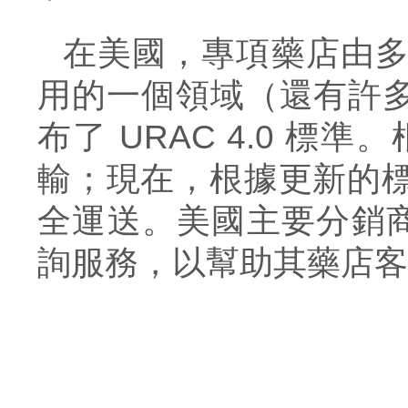
在美國，
專項藥店
由
用的一個領域（還有許
布了 URAC 4.0 標準。
輸；現在，根據更新的
全運送。美國主要分銷
詢服務，以幫助其藥
店
客