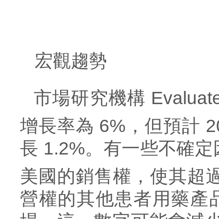
宏觀趨勢
市場研究機構
Evalu
增長率為 6%，但預計 20
長
1.2%
。有一些不確定
美國的銷售權，使其超過
營權的其他患者用藥產