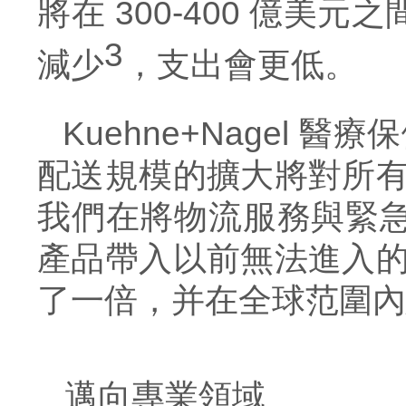
將在 300-400 億美
3
減少
，支出會更低。
Kuehne+Nagel 醫
配送規模的擴大將對所有
我們在將物流服務與緊
產品帶入以前無法進入的
了一倍，并在全球范圍內
邁向專業領域