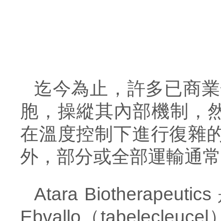
迄今為止，許多已商業
胞，操縱其內部機制，然后
在溫度控制下進行復雜
外，部分或全部運輸通常
Atara Biothera
Ebvallo（tabelec