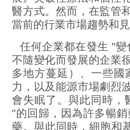
醫方式。然而，在監管
當前的行業市場趨勢和見
任何企業都在發生
"
不隨變化而發展的企業
多地方蔓延）、
一些國
力，以及能源市場劇烈
會
失眠
了
。與此同時，
"
的回歸，
因為許多
暢銷
藥。與此同時，細胞和基