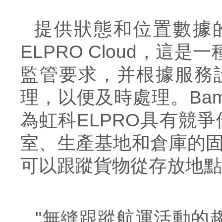
提供狀態和位置數據
ELPRO
Cloud
，這是一
監管要求，并根據服務
理，以便及時處理。
Ba
為
虹科
ELPRO具有競
室、生產基地和倉庫的
可以跟蹤貨物從存放地點
"
無縫
跟蹤航運活動的