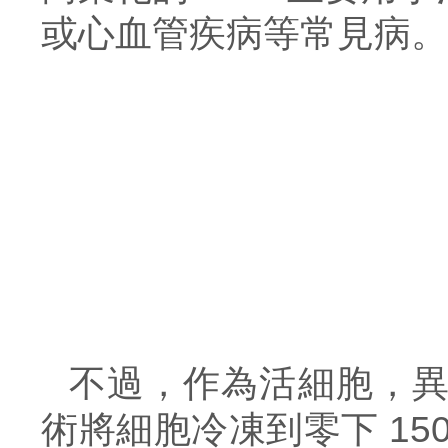
或心血管疾病等常見病。
不過，作為活細胞，
術將細胞冷凍到零下 1