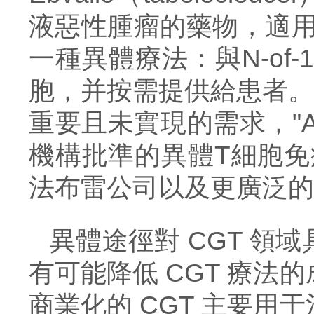
液惡性腫瘤的藥物，適用于
一種異體療法：與N-of
胞，并按需提供給患者。"
重
要且未實現的
需求，
"
機構批準的異體T細胞免
法布雷公司以及更廣泛的
異體途徑對
CGT 領
有可能降低 CGT 療
商業化的 CGT 主要