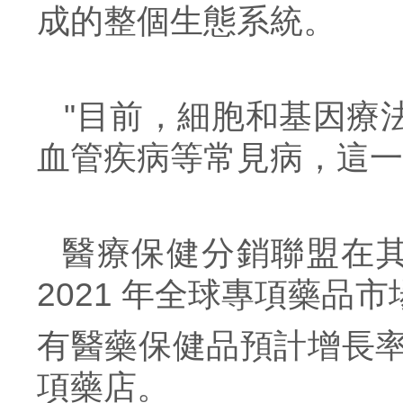
成的整個生態系統。
"目前，細胞和基因療
血管疾病等常見病，這一
醫療保健分銷聯盟在
2021 年全球
專項藥品
市
有醫藥保健品預計增長
項藥店
。